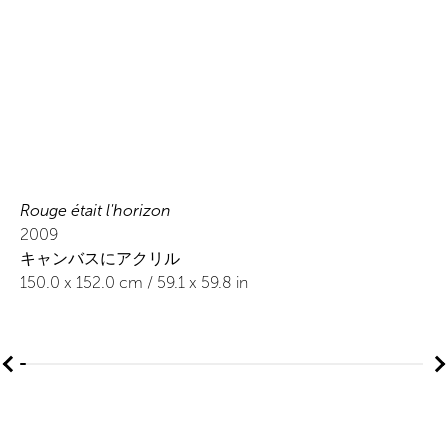
Rouge était l'horizon
2009
キャンバスにアクリル
150.0
x
152.0
cm /
59.1
x
59.8
in