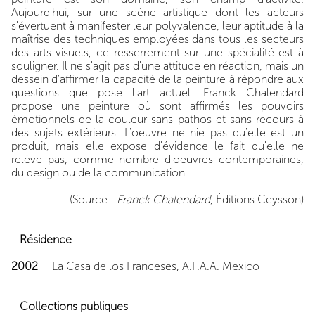
Aujourd'hui, sur une scène artistique dont les acteurs
s'évertuent à manifester leur polyvalence, leur aptitude à la
maîtrise des techniques employées dans tous les secteurs
des arts visuels, ce resserrement sur une spécialité est à
souligner. Il ne s'agit pas d'une attitude en réaction, mais un
dessein d'affirmer la capacité de la peinture à répondre aux
questions que pose l'art actuel. Franck Chalendard
propose une peinture où sont affirmés les pouvoirs
émotionnels de la couleur sans pathos et sans recours à
des sujets extérieurs. L'oeuvre ne nie pas qu'elle est un
produit, mais elle expose d'évidence le fait qu'elle ne
relève pas, comme nombre d'oeuvres contemporaines,
du design ou de la communication.
(Source :
Franck Chalendard
, Éditions Ceysson)
Résidence
2002
La Casa de los Franceses, A.F.A.A. Mexico
Collections publiques