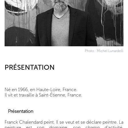
Photo : Michel Lunardelli
PRÉSENTATION
Né en 1966, en Haute-Loire, France.
Il vit et travaille à Saint-Étienne, France.
Présentation
Franck Chalendard peint. Il se veut et se déclare peintre. La
peinture est son domaine, son champ d'activité.